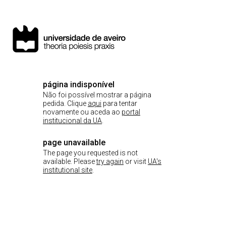
página indisponível
Não foi possível mostrar a página
pedida. Clique
aqui
para tentar
novamente ou aceda ao
portal
institucional da UA
.
page unavailable
The page you requested is not
available. Please
try again
or visit
UA's
institutional site
.