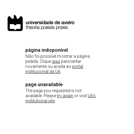
página indisponível
Não foi possível mostrar a página
pedida. Clique
aqui
para tentar
novamente ou aceda ao
portal
institucional da UA
.
page unavailable
The page you requested is not
available. Please
try again
or visit
UA's
institutional site
.