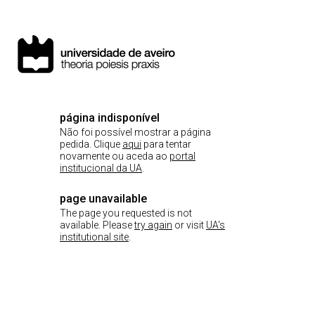
página indisponível
Não foi possível mostrar a página
pedida. Clique
aqui
para tentar
novamente ou aceda ao
portal
institucional da UA
.
page unavailable
The page you requested is not
available. Please
try again
or visit
UA's
institutional site
.