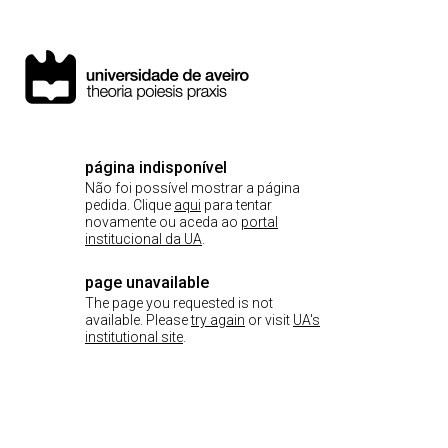
página indisponível
Não foi possível mostrar a página
pedida. Clique
aqui
para tentar
novamente ou aceda ao
portal
institucional da UA
.
page unavailable
The page you requested is not
available. Please
try again
or visit
UA's
institutional site
.