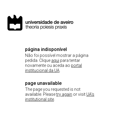
página indisponível
Não foi possível mostrar a página
pedida. Clique
aqui
para tentar
novamente ou aceda ao
portal
institucional da UA
.
page unavailable
The page you requested is not
available. Please
try again
or visit
UA's
institutional site
.