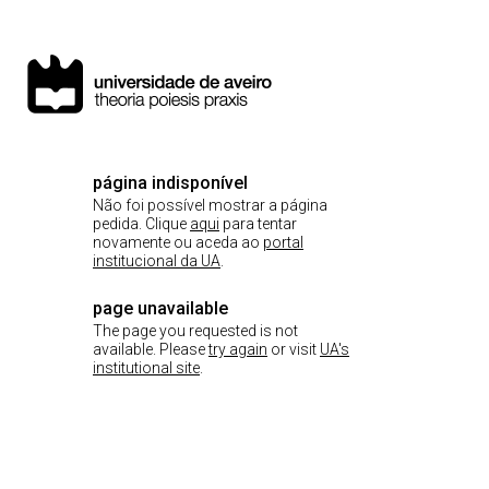
página indisponível
Não foi possível mostrar a página
pedida. Clique
aqui
para tentar
novamente ou aceda ao
portal
institucional da UA
.
page unavailable
The page you requested is not
available. Please
try again
or visit
UA's
institutional site
.