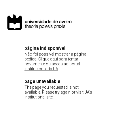
página indisponível
Não foi possível mostrar a página
pedida. Clique
aqui
para tentar
novamente ou aceda ao
portal
institucional da UA
.
page unavailable
The page you requested is not
available. Please
try again
or visit
UA's
institutional site
.