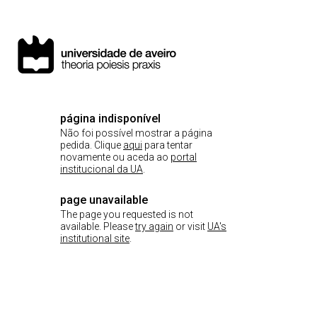
página indisponível
Não foi possível mostrar a página
pedida. Clique
aqui
para tentar
novamente ou aceda ao
portal
institucional da UA
.
page unavailable
The page you requested is not
available. Please
try again
or visit
UA's
institutional site
.