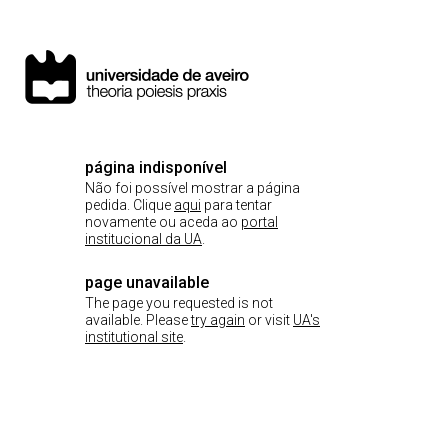
página indisponível
Não foi possível mostrar a página
pedida. Clique
aqui
para tentar
novamente ou aceda ao
portal
institucional da UA
.
page unavailable
The page you requested is not
available. Please
try again
or visit
UA's
institutional site
.